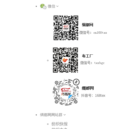
微信
绸都网网站群
纺织快报