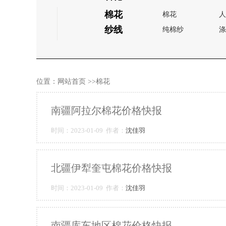
棉花
棉花
人
纱线
纯棉纱
涤
位置：
网站首页
>>棉花
南疆阿拉尔棉花价格快报
时间：2023-01-09 作者：
沈佳羽
北疆伊犁奎屯棉花价格快报
时间：2023-01-09 作者：
沈佳羽
南疆库车地区棉花价格快报