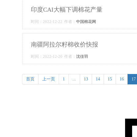
印度CAI大幅下调棉花产量
时间：2022-12-22 作者：
中国棉花网
南疆阿拉尔籽棉收价快报
时间：2022-12-20 作者：
沈佳羽
首页
上一页
1
...
13
14
15
16
17