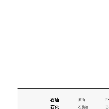
石油
原油
P
石化
石脑油
乙