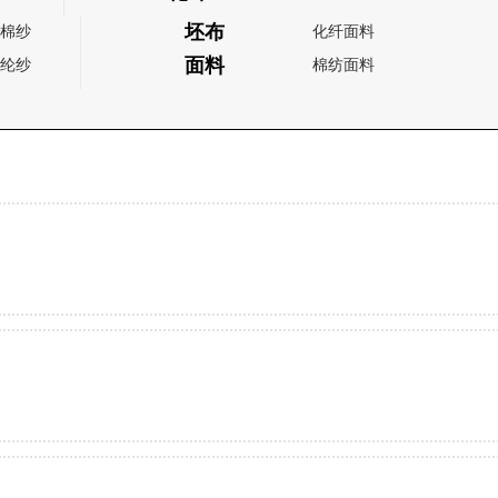
坯布
棉纱
化纤面料
面料
纶纱
棉纺面料