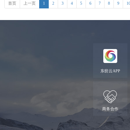
首页
上一页
1
2
3
4
5
6
7
8
9
1
东纺云APP
商务合作