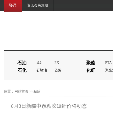
登录
资讯会员注册
石油
聚酯
原油
PX
PTA
石化
化纤
石脑油
乙烯
聚酯
位置：
网站首页
>>粘胶
8月3日新疆中泰粘胶短纤价格动态