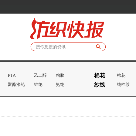
棉花
PTA
乙二醇
粘胶
棉花
纱线
聚酯涤纶
锦纶
氨纶
纯棉纱