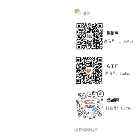
微信
绸都网网站群