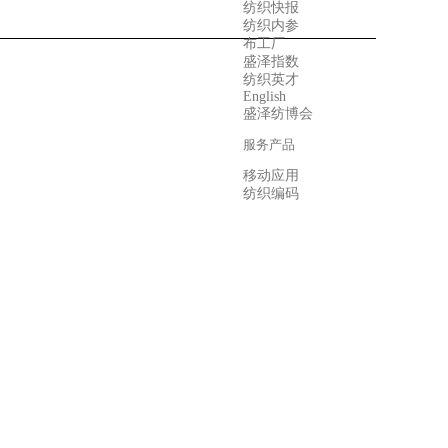
纺织快报
纺织内参
布工厂
盛泽指数
纺织英才
English
盛泽纺博会
服务产品
移动应用
纺织编码