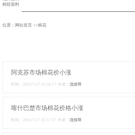
棉纺面料
位置：
网站首页
>>棉花
阿克苏市场棉花价小涨
时间：2023/7/27 16:58:17 作者：
沈佳羽
喀什巴楚市场棉花价格小涨
时间：2023/7/27 16:57:57 作者：
沈佳羽