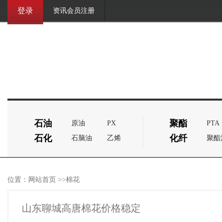
登录
资讯会员注册
石油
聚酯
原油
PX
PTA
石化
化纤
石脑油
乙烯
聚酯
位置：
网站首页
>>棉花
山东聊城高唐棉花价格稳定