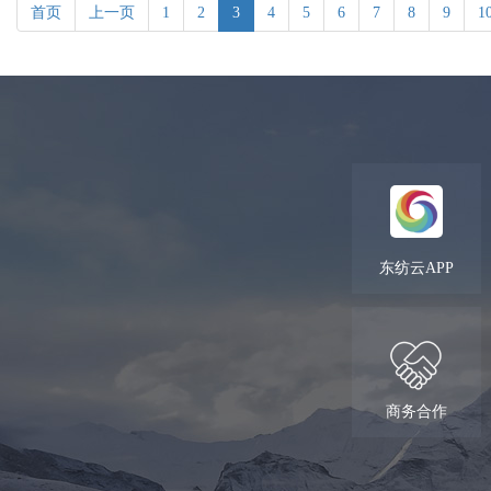
首页
上一页
1
2
3
4
5
6
7
8
9
1
东纺云APP
商务合作