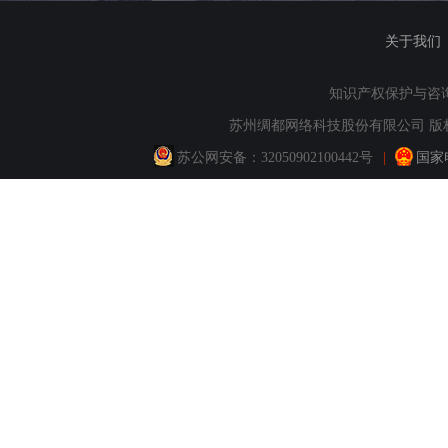
关于我们
知识产权保护与咨询：QQ
苏州绸都网络科技股份有限公司 版权所
苏公网安备：
32050902100442号
|
国家