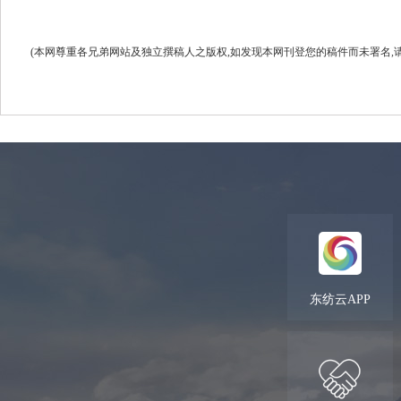
(本网尊重各兄弟网站及独立撰稿人之版权,如发现本网刊登您的稿件而未署名,请联系我们.
东纺云APP