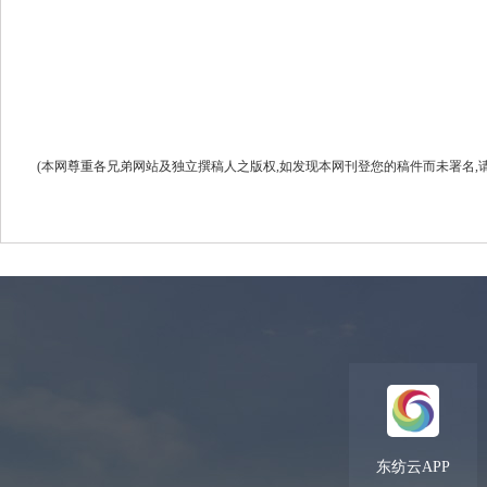
(本网尊重各兄弟网站及独立撰稿人之版权,如发现本网刊登您的稿件而未署名,请联系我们.
东纺云APP