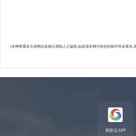
(本网尊重各兄弟网站及独立撰稿人之版权,如发现本网刊登您的稿件而未署名,请联系我们.
东纺云APP