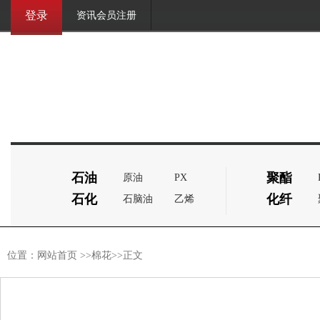
登录
资讯会员注册
石油
聚酯
原油
PX
石化
化纤
石脑油
乙烯
位置：
网站首页
>>
棉花
>>正文