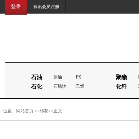
登录
资讯会员注册
石油
聚酯
原油
PX
石化
化纤
石脑油
乙烯
位置：
网站首页
>>
棉花
>>正文