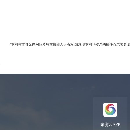
(本网尊重各兄弟网站及独立撰稿人之版权,如发现本网刊登您的稿件而未署名,请联系我们.
东纺云APP