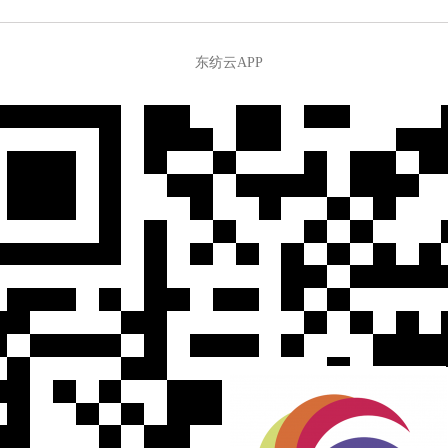
东纺云APP