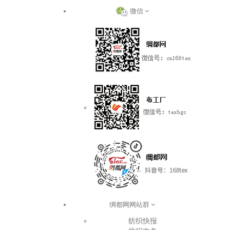
微信
绸都网网站群
纺织快报