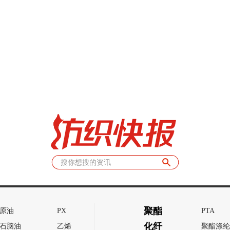
聚酯
原油
PX
PTA
化纤
石脑油
乙烯
聚酯涤纶