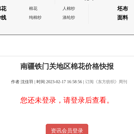
棉花
坯布
棉花
人棉纱
纱线
面料
纯棉纱
涤纶纱
南疆铁门关地区棉花价格快报
作者:沈佳羽 | 时间:2023-02-17 16:58:56 |
订阅《东方纺织》周刊
您还未登录，请登录后查看。
资讯会员登录