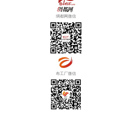
绸都网微信
布工厂微信