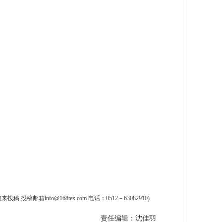
fo@168tex.com 电话：0512－63082910)
责任编辑：沈佳羽