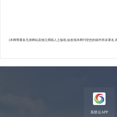
(本网尊重各兄弟网站及独立撰稿人之版权,如发现本网刊登您的稿件而未署名,请联系我们.
东纺云APP